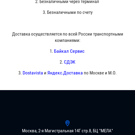
2. Безналичными через терминал
3. Безналичными по счету
Доставка осуществляется по всей России транспортными
компаниями:
Байкал Сервис
1.
СДЭК
2.
Dostavista
Яндекс.Доставка
3.
и
по Москве и М.О.
Москва, 2-я Магистральная 14Г стр.8, БЦ "МЕЛА"