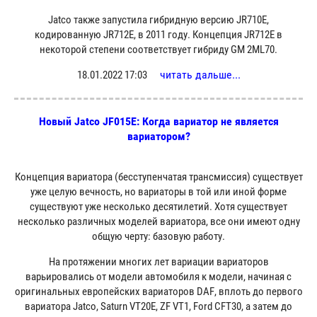
Jatco также запустила гибридную версию JR710E,
кодированную JR712E, в 2011 году. Концепция JR712E в
некоторой степени соответствует гибриду GM 2ML70.
читать дальше...
18.01.2022 17:03
Новый Jatco JF015E: Когда вариатор не является
вариатором?
Концепция вариатора (бесступенчатая трансмиссия) существует
уже целую вечность, но вариаторы в той или иной форме
существуют уже несколько десятилетий. Хотя существует
несколько различных моделей вариатора, все они имеют одну
общую черту: базовую работу.
На протяжении многих лет вариации вариаторов
варьировались от модели автомобиля к модели, начиная с
оригинальных европейских вариаторов DAF, вплоть до первого
вариатора Jatco, Saturn VT20E, ZF VT1, Ford CFT30, а затем до