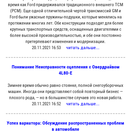
время как Ford придерживался традиционного внешнего TCM
(PCM). Еще одной отличительной чертой трансмиссий GM и
Ford были ужасные пружины-подушки, которые менялись на
протяжении многих лет. Обе конструкции подходят для более
крупных транспортных средств, оснащенных двигателями с
более высокой производительностью, и обе они постоянно
претерпевают изменения и модернизации.
читать дальше...
20.11.2021 16:53
Понимание Неисправности сцепления с Овердрайвом
4L80-E
Зимнее время обычно равно стоянке, полной снегоуборочных
машин. Иногда они представляют собой повторный бизнес —
плохого рода, — но в большинстве случаев это новая работа.
читать дальше...
20.11.2021 16:52
Успех вариатора: Обсуждение распространенных проблем
в автомобиле