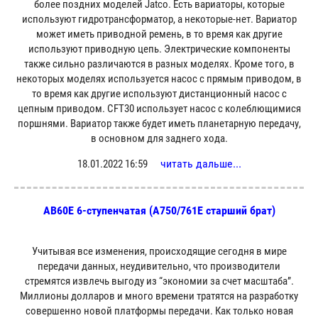
более поздних моделей Jatco. Есть вариаторы, которые
используют гидротрансформатор, а некоторые-нет. Вариатор
может иметь приводной ремень, в то время как другие
используют приводную цепь. Электрические компоненты
также сильно различаются в разных моделях. Кроме того, в
некоторых моделях используется насос с прямым приводом, в
то время как другие используют дистанционный насос с
цепным приводом. CFT30 использует насос с колеблющимися
поршнями. Вариатор также будет иметь планетарную передачу,
в основном для заднего хода.
читать дальше...
18.01.2022 16:59
AB60E 6-ступенчатая (A750/761E старший брат)
Учитывая все изменения, происходящие сегодня в мире
передачи данных, неудивительно, что производители
стремятся извлечь выгоду из “экономии за счет масштаба”.
Миллионы долларов и много времени тратятся на разработку
совершенно новой платформы передачи. Как только новая